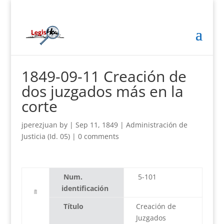
1849-09-11 Creación de
dos juzgados más en la
corte
jperezjuan
by
|
Sep 11, 1849
|
Administración de
Justicia (Id. 05)
|
0 comments
Num.
5-101
identificación
Título
Creación de
Juzgados