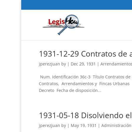
1931-12-29 Contratos de 
jperezjuan
by
|
Dec 29, 1931
|
Arrendamientos 
Num. identificación 36c-3 Título Contratos de
Contratos, Arrendamientos y Fincas Urbanas 
Decreto Fecha de disposición...
1931-05-18 Disolviendo el
jperezjuan
by
|
May 19, 1931
|
Administración d