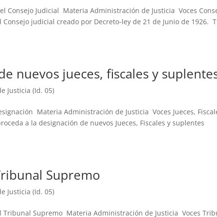
el Consejo Judicial Materia Administración de Justicia Voces Cons
el Consejo judicial creado por Decreto-ley de 21 de Junio de 1926. 
e nuevos jueces, fiscales y suplente
 Justicia (Id. 05)
signación Materia Administración de Justicia Voces Jueces, Fiscal
roceda a la designación de nuevos Jueces, Fiscales y suplentes
Tribunal Supremo
 Justicia (Id. 05)
l Tribunal Supremo Materia Administración de Justicia Voces Trib