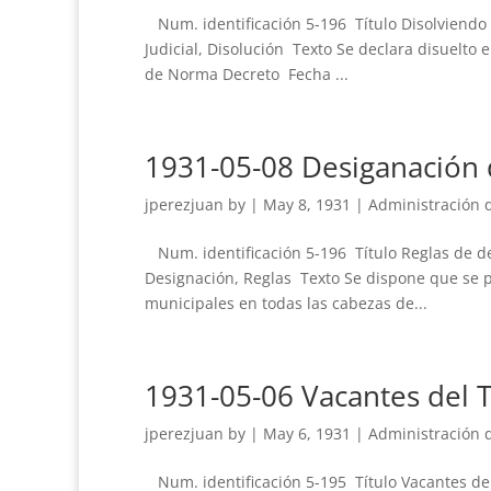
Num. identificación 5-196 Título Disolviendo 
Judicial, Disolución Texto Se declara disuelto 
de Norma Decreto Fecha ...
1931-05-08 Desiganación d
jperezjuan
by
|
May 8, 1931
|
Administración de
Num. identificación 5-196 Título Reglas de de
Designación, Reglas Texto Se dispone que se p
municipales en todas las cabezas de...
1931-05-06 Vacantes del 
jperezjuan
by
|
May 6, 1931
|
Administración de
Num. identificación 5-195 Título Vacantes de