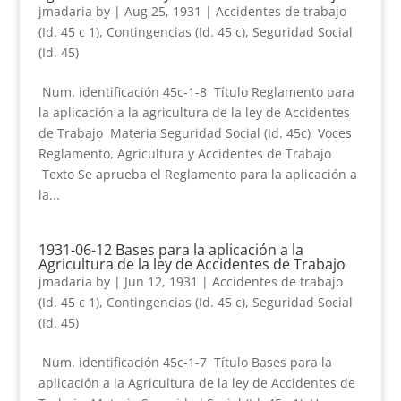
jmadaria
by
|
Aug 25, 1931
|
Accidentes de trabajo
(Id. 45 c 1)
,
Contingencias (Id. 45 c)
,
Seguridad Social
(Id. 45)
Num. identificación 45c-1-8 Título Reglamento para
la aplicación a la agricultura de la ley de Accidentes
de Trabajo Materia Seguridad Social (Id. 45c) Voces
Reglamento, Agricultura y Accidentes de Trabajo
Texto Se aprueba el Reglamento para la aplicación a
la...
1931-06-12 Bases para la aplicación a la
Agricultura de la ley de Accidentes de Trabajo
jmadaria
by
|
Jun 12, 1931
|
Accidentes de trabajo
(Id. 45 c 1)
,
Contingencias (Id. 45 c)
,
Seguridad Social
(Id. 45)
Num. identificación 45c-1-7 Título Bases para la
aplicación a la Agricultura de la ley de Accidentes de