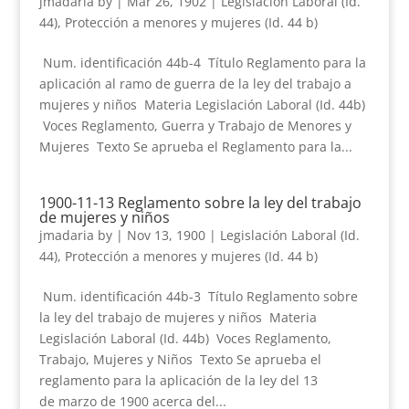
jmadaria
by
|
Mar 26, 1902
|
Legislación Laboral (Id.
44)
,
Protección a menores y mujeres (Id. 44 b)
Num. identificación 44b-4 Título Reglamento para la
aplicación al ramo de guerra de la ley del trabajo a
mujeres y niños Materia Legislación Laboral (Id. 44b)
Voces Reglamento, Guerra y Trabajo de Menores y
Mujeres Texto Se aprueba el Reglamento para la...
1900-11-13 Reglamento sobre la ley del trabajo
de mujeres y niños
jmadaria
by
|
Nov 13, 1900
|
Legislación Laboral (Id.
44)
,
Protección a menores y mujeres (Id. 44 b)
Num. identificación 44b-3 Título Reglamento sobre
la ley del trabajo de mujeres y niños Materia
Legislación Laboral (Id. 44b) Voces Reglamento,
Trabajo, Mujeres y Niños Texto Se aprueba el
reglamento para la aplicación de la ley del 13
de marzo de 1900 acerca del...