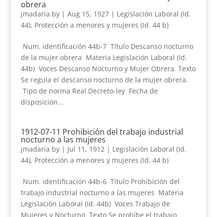
obrera
jmadaria
by
|
Aug 15, 1927
|
Legislación Laboral (Id.
44)
,
Protección a menores y mujeres (Id. 44 b)
Num. identificación 44b-7 Título Descanso nocturno
de la mujer obrera Materia Legislación Laboral (Id.
44b) Voces Descanso Nocturno y Mujer Obrera Texto
Se regula el descanso nocturno de la mujer obrera.
Tipo de norma Real Decreto-ley Fecha de
disposición...
1912-07-11 Prohibición del trabajo industrial
nocturno a las mujeres
jmadaria
by
|
Jul 11, 1912
|
Legislación Laboral (Id.
44)
,
Protección a menores y mujeres (Id. 44 b)
Num. identificación 44b-6 Título Prohibición del
trabajo industrial nocturno a las mujeres Materia
Legislación Laboral (Id. 44b) Voces Trabajo de
Mujeres y Nocturno Texto Se prohíbe el trabajo