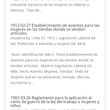
industrial nocturno de las mujeres en talleres y
fabricas. Tipo de...
1912-02-27 Establecimiento de asientos para las
mujeres en las tiendas donde se vendan
artículos.
jmadaria
by
|
Feb 27, 1912
|
Legislación Laboral (Id.
44)
,
Protección a menores y mujeres (Id. 44 b)
Num. identificación 44b-5 Título Establecimiento de
asientos para las mujeres en las tiendas donde se
vendan artículos. Materia Legislación Laboral (Id.
44b) Voces Asiento, Mujeres, Tiendas Texto Se
dispone que en los almacenes, tiendas, oficinas,
escritorios y,...
1902-03-26 Reglamento para la aplicación al
ramo de guerra de la ley del trabajo a mujeres y
niños