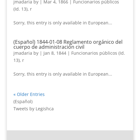
jmadaria
by
|
Mar 4, 1866
|
Funcionarios públicos
(Id. 13)
,
r
Sorry, this entry is only available in European...
(Español) 1844-01-08 Reglamento orgánico del
cuerpo de administración civil
jmadaria
by
|
Jan 8, 1844
|
Funcionarios públicos (Id.
13)
,
r
Sorry, this entry is only available in European...
« Older Entries
(Español)
Tweets by Legishca