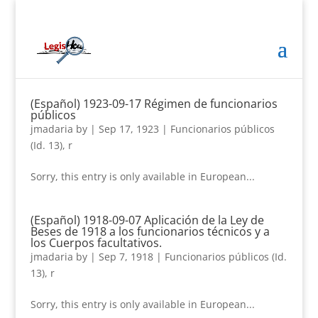
(Español) 1923-09-17 Régimen de funcionarios
públicos
jmadaria
by
|
Sep 17, 1923
|
Funcionarios públicos
(Id. 13)
,
r
Sorry, this entry is only available in European...
(Español) 1918-09-07 Aplicación de la Ley de
Beses de 1918 a los funcionarios técnicos y a
los Cuerpos facultativos.
jmadaria
by
|
Sep 7, 1918
|
Funcionarios públicos (Id.
13)
,
r
Sorry, this entry is only available in European...