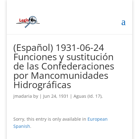
(Español) 1931-06-24
Funciones y sustitución
de las Confederaciones
por Mancomunidades
Hidrográficas
jmadaria
by
|
Jun 24, 1931
|
Aguas (Id. 17)
,
Sorry, this entry is only available in
European
Spanish
.