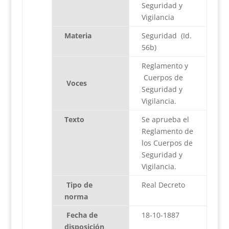
Seguridad y
Vigilancia
Materia
Seguridad (Id.
56b)
Reglamento y
Cuerpos de
Voces
Seguridad y
Vigilancia.
Texto
Se aprueba el
Reglamento de
los Cuerpos de
Seguridad y
Vigilancia.
Tipo de
Real Decreto
norma
Fecha de
18-10-1887
disposición