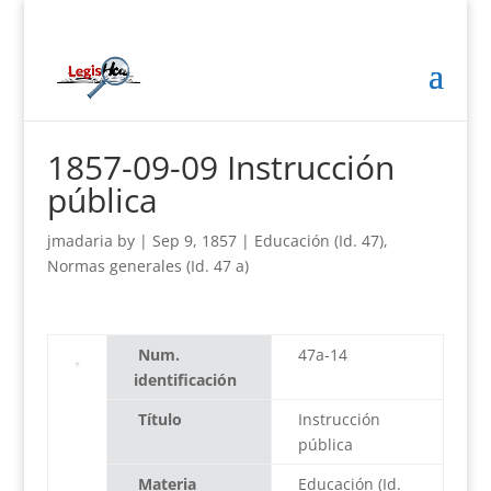
1857-09-09 Instrucción
pública
jmadaria
by
|
Sep 9, 1857
|
Educación (Id. 47)
,
Normas generales (Id. 47 a)
Num.
47a-14
identificación
Título
Instrucción
pública
Materia
Educación (Id.