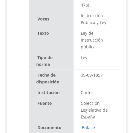
47a)
Instrucción
Voces
Pública y Ley
Texto
Ley de
Instrucción
pública.
Tipo de
Ley
norma
Fecha de
09-09-1857
disposición
Institución
Cortes
Fuente
Colección
Legislativa de
España
Documento
Enlace