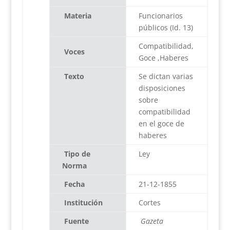
Materia
Funcionarios
públicos (Id. 13)
Compatibilidad,
Voces
Goce ,Haberes
Texto
Se dictan varias
disposiciones
sobre
compatibilidad
en el goce de
haberes
Tipo de
Ley
Norma
Fecha
21-12-1855
Institución
Cortes
Fuente
Gazeta