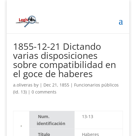
1855-12-21 Dictando
varias disposiciones
sobre compatibilidad en
el goce de haberes
a.oliveras
by
|
Dec 21, 1855
|
Funcionarios públicos
(Id. 13)
|
0 comments
Num.
13-13
identificación
Título
Haberes