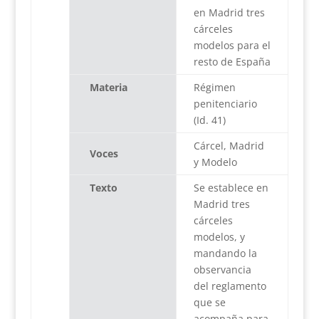
en Madrid tres
cárceles
modelos para el
resto de España
Materia
Régimen
penitenciario
(Id. 41)
Cárcel, Madrid
Voces
y Modelo
Texto
Se establece en
Madrid tres
cárceles
modelos, y
mandando la
observancia
del reglamento
que se
acompaña para