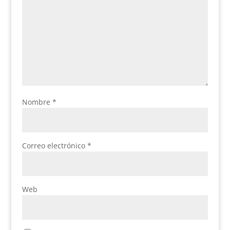
Nombre
*
Correo electrónico
*
Web