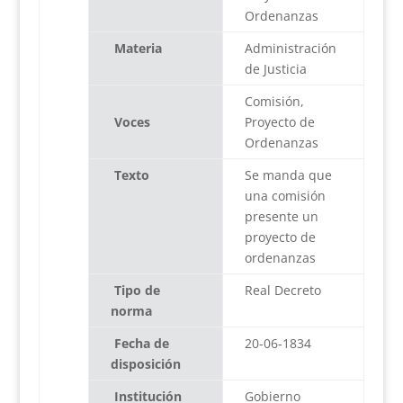
Ordenanzas
Materia
Administración
de Justicia
Comisión,
Voces
Proyecto de
Ordenanzas
Texto
Se manda que
una comisión
presente un
proyecto de
ordenanzas
Tipo de
Real Decreto
norma
Fecha de
20-06-1834
disposición
Institución
Gobierno