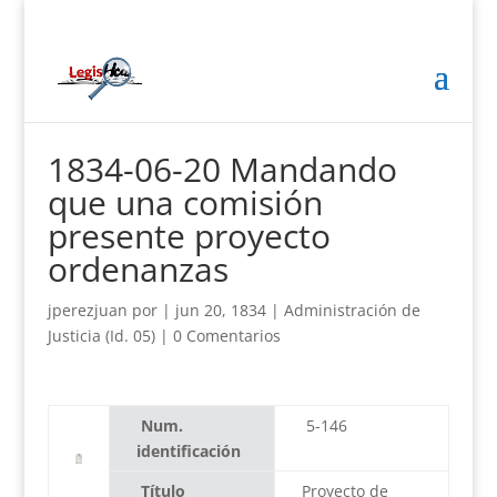
1834-06-20 Mandando
que una comisión
presente proyecto
ordenanzas
jperezjuan
por
|
jun 20, 1834
|
Administración de
Justicia (Id. 05)
|
0 Comentarios
Num.
5-146
identificación
Título
Proyecto de