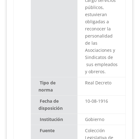
cargo servicios
públicos,
estuvieran
obligadas a
reconocer la
personalidad
de las
Asociaciones y
Sindicatos de
sus empleados
y obreros.
Tipo de
Real Decreto
norma
Fecha de
10-08-1916
disposición
Institución
Gobierno
Fuente
Colección
Legislativa de