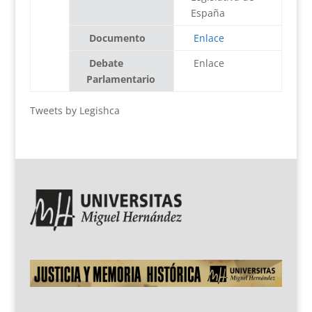
España
Documento
Enlace
Debate
Enlace
Parlamentario
Tweets by Legishca