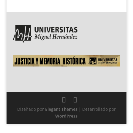
Diseñado por
Elegant Themes
| Desarrollado por
WordPress