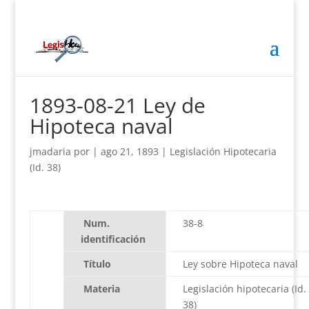
1893-08-21 Ley de
Hipoteca naval
jmadaria
por
|
ago 21, 1893
|
Legislación Hipotecaria
(Id. 38)
Num.
38-8
identificación
Título
Ley sobre Hipoteca naval
Materia
Legislación hipotecaria (Id.
38)