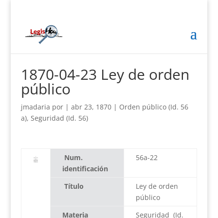
1870-04-23 Ley de orden
público
jmadaria
por
|
abr 23, 1870
|
Orden público (Id. 56
a)
,
Seguridad (Id. 56)
Num.
56a-22
identificación
Título
Ley de orden
público
Materia
Seguridad (Id.