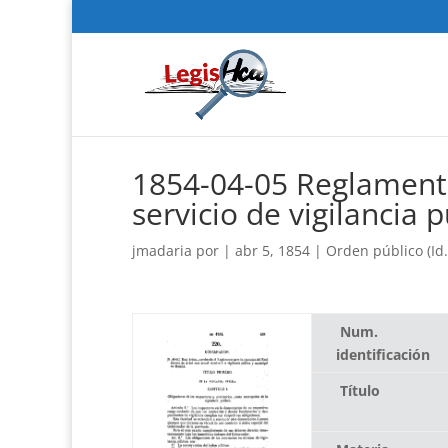
1854-04-05 Reglamento
servicio de vigilancia 
jmadaria
por
|
abr 5, 1854
|
Orden público (Id.
Num.
identificación
Título