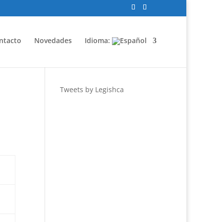
ntacto
Novedades
Idioma:
Tweets by Legishca